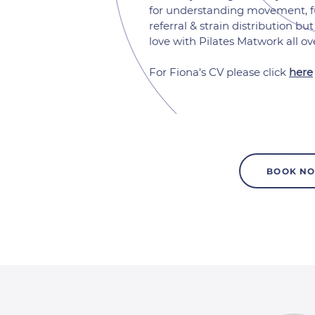
for understanding movement, fu
referral & strain distribution but
love with Pilates Matwork all ov
For Fiona's CV please click
here
BOOK N