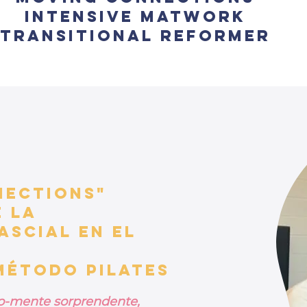
INTENSIVE MATWORK
TRANSITIONAL REFORMER
NECTIONS"
e la
ascial en el
Método Pilates
o-mente sorprendente,