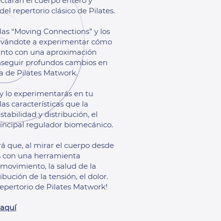
ectarán el cuerpo entero y
el repertorio clásico de Pilates.
as “Moving Connections” y los
 llevándote a experimentar cómo
 junto con una aproximación
seguir profundos cambios en
a de Pilates Matwork.
 y lo experimentarás en tu
las características que la
tabilidad y distribución, el
rincipal regulador biomecánico.
rá que, al mirar el cuerpo desde
ás con una herramienta
 movimiento, la salud de la
ribución de la tensión, el dolor.
repertorio de Pilates Matwork!
aquí