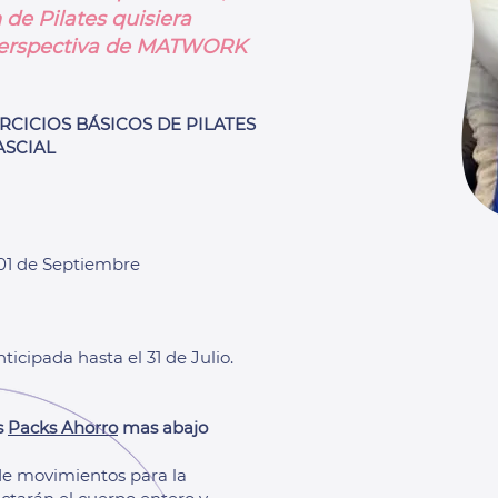
 de Pilates quisiera
perspectiva de MATWORK
CICIOS BÁSICOS DE PILATES
ASCIAL
01 de Septiembre
ticipada hasta el 31 de Julio.
s
Packs Ahorro
mas abajo
 de movimientos para la