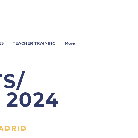
ES
TEACHER TRAINING
More
S/
 2024
adrid