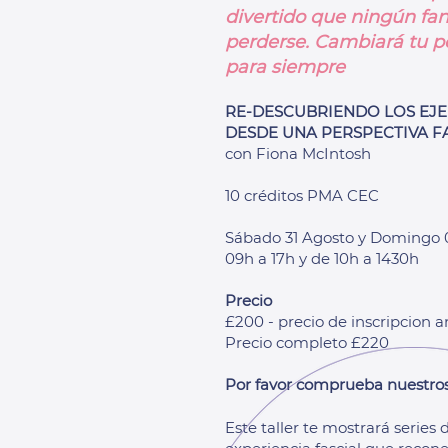
divertido que ningún fan
perderse.
Cambiará tu 
para siempre
RE-DESCUBRIENDO LOS EJER
DESDE UNA PERSPECTIVA F
con Fiona McIntosh
10 créditos PMA CEC
Sábado 31 Agosto y Domingo 
09h a 17h y de 10h a 1430h
Precio
£200 - precio de inscripcion an
Precio completo £220
Por favor comprueba nuestro
Este taller te mostrará series