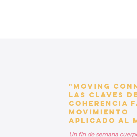
"MOVING CON
Las claves d
coherencia f
Movimiento
Aplicado al 
Un fin de semana cuerp