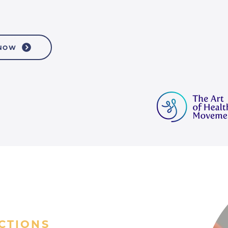
 NOW
CTIONS