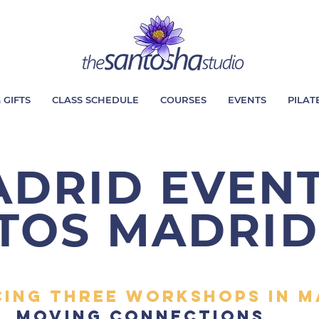
 GIFTS
CLASS SCHEDULE
COURSES
EVENTS
PILAT
DRID EVENT
TOS MADRID
ing three WORKSHOPS in m
MOVING CONNECTIONS