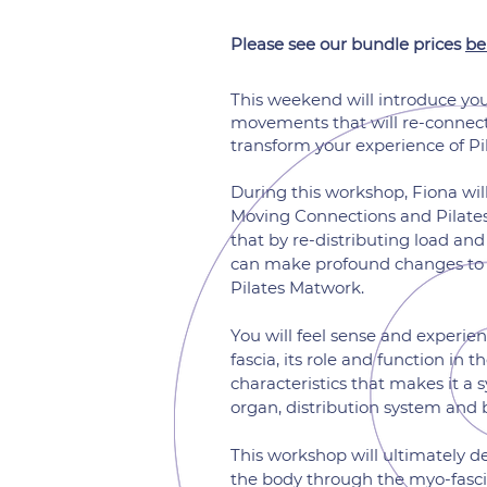
Please see our bundle prices
be
This weekend will introduce you 
movements that will re-connec
transform your experience of Pila
During this workshop, Fiona wi
Moving Connections and Pilates
that by re-distributing load and
can make profound changes to
Pilates Matwork.
You will feel sense and experi
fascia, its role and function in 
characteristics that makes it a s
organ, distribution system and 
This workshop will ultimately 
the body through the myo-fascial