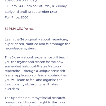
12-8:00pm on Fridays
9:00am - 4:00pm on Saturday & Sunday
Earlybird until 10 September £595
Full Price: £660
32 PMA CEC Points
Learn the 34 original Matwork repertoire,
experienced, clarified and felt through the
neurofascial system.
This 6 day Matwork experience will teach
you the rhyme and reason for the now
somewhat historical Pilates Matwork
repertoire. Through a unique sense felt
fascial application of fascial continuities,
you will learn to feel and organise the
functionality of the original Pilates
exercises.
The updated neuromyofascial research
brings us additional insight to the roots