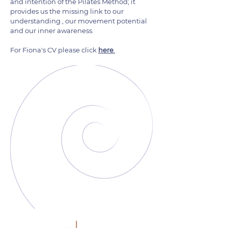
and intention of the Pilates Method; it
provides us the missing link to our
understanding , our movement potential
and our inner awareness.
For Fiona's CV please click
here
.